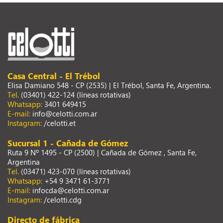
Casa Central - El Trébol
Elisa Damiano 548 - CP (2535) | El Trébol, Santa Fe, Argentina.
Tel.
(03401) 422-124 (líneas rotativas)
Whatsapp:
3401 649415
E-mail:
info@celotti.com.ar
Instagram:
/celotti.et
Sucursal 1 - Cañada de Gómez
Ruta 9 Nº 1495 - CP (2500) | Cañada de Gómez , Santa Fe,
Argentina
Tel.
(03471) 423-070 (líneas rotativas)
Whatsapp:
+54 9 3471 61-3771
E-mail:
infocda@celotti.com.ar
Instagram:
/celotti.cdg
Directo de fábrica