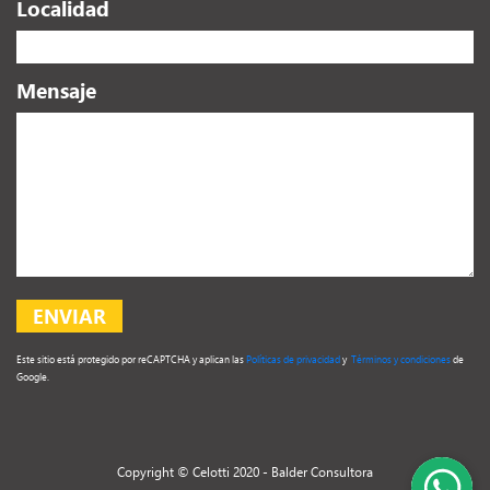
Localidad
Mensaje
Este sitio está protegido por reCAPTCHA y aplican las
Políticas de privacidad
y
Términos y condiciones
de
Google.
Copyright © Celotti 2020 -
Balder Consultora