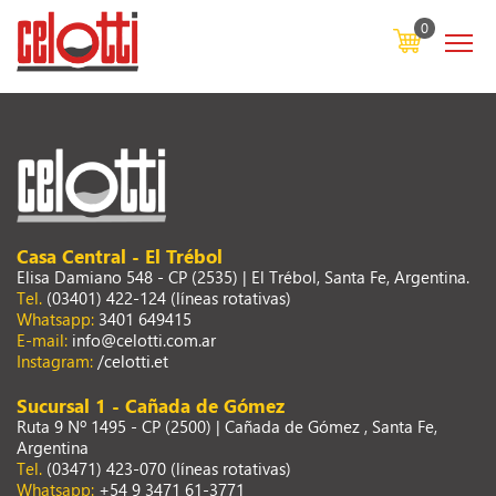
0
Casa Central - El Trébol
Elisa Damiano 548 - CP (2535) | El Trébol, Santa Fe, Argentina.
Tel.
(03401) 422-124 (líneas rotativas)
Whatsapp:
3401 649415
E-mail:
info@celotti.com.ar
Instagram:
/celotti.et
Sucursal 1 - Cañada de Gómez
Ruta 9 Nº 1495 - CP (2500) | Cañada de Gómez , Santa Fe,
Argentina
Tel.
(03471) 423-070 (líneas rotativas)
Whatsapp:
+54 9 3471 61-3771