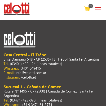
0
Casa Central - El Trébol
Elisa Damiano 548 - CP (2535) | El Trébol, Santa Fe, Argentina.
Tel.
(03401) 422-124 (líneas rotativas)
Whatsapp:
3401 649415
E-mail:
info@celotti.com.ar
Instagram:
/celotti.et
Sucursal 1 - Cañada de Gómez
Ruta 9 Nº 1495 - CP (2500) | Cañada de Gómez , Santa Fe,
Argentina
Tel.
(03471) 423-070 (líneas rotativas)
Whatsapp:
+54 9 3471 61-3771