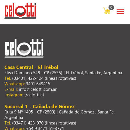
0
Casa Central - El Trébol
Elisa Damiano 548 - CP (2535) | El Trébol, Santa Fe, Argentina.
Tel.
(03401) 422-124 (líneas rotativas)
Whatsapp:
3401 649415
E-mail:
info@celotti.com.ar
Instagram:
/celotti.et
Sucursal 1 - Cañada de Gómez
Ruta 9 Nº 1495 - CP (2500) | Cañada de Gómez , Santa Fe,
Argentina
Tel.
(03471) 423-070 (líneas rotativas)
Whatsapp:
+54 9 3471 61-3771