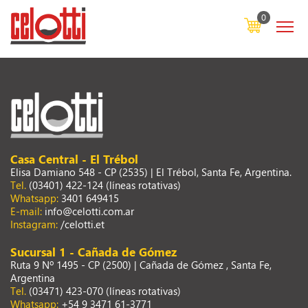
0
Casa Central - El Trébol
Elisa Damiano 548 - CP (2535) | El Trébol, Santa Fe, Argentina.
Tel.
(03401) 422-124 (líneas rotativas)
Whatsapp:
3401 649415
E-mail:
info@celotti.com.ar
Instagram:
/celotti.et
Sucursal 1 - Cañada de Gómez
Ruta 9 Nº 1495 - CP (2500) | Cañada de Gómez , Santa Fe,
Argentina
Tel.
(03471) 423-070 (líneas rotativas)
Whatsapp:
+54 9 3471 61-3771